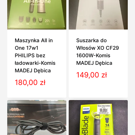
Maszynka All in
Suszarka do
One 17w1
Włosów XO CF29
PHILIPS bez
1600W-Komis
ładowarki-Komis
MADEJ Dębica
MADEJ Dębica
149,00
zł
180,00
zł