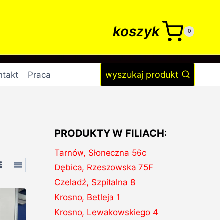
koszyk
0
wyszukaj produkt
ntakt
Praca
PRODUKTY W FILIACH:
Tarnów, Słoneczna 56c
Dębica, Rzeszowska 75F
Czeladź, Szpitalna 8
Krosno, Betleja 1
Krosno, Lewakowskiego 4