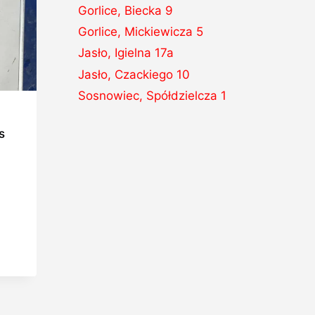
Gorlice, Biecka 9
Gorlice, Mickiewicza 5
Jasło, Igielna 17a
Jasło, Czackiego 10
Sosnowiec, Spółdzielcza 1
s