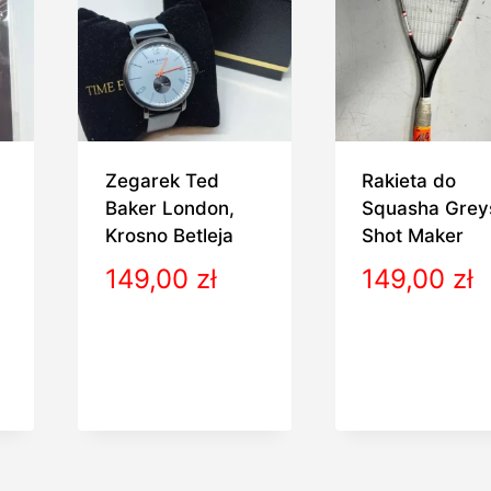
Zegarek Ted
Rakieta do
Baker London,
Squasha Grey
Krosno Betleja
Shot Maker
149,00
zł
149,00
zł