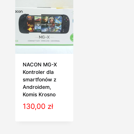
360,00 zł.
NACON MG-X
Kontroler dla
smartfonów z
Androidem,
Komis Krosno
130,00
zł