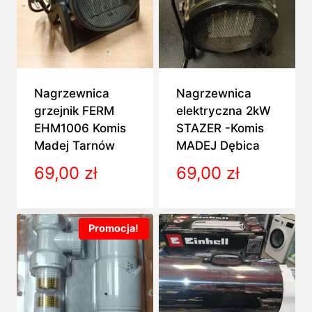
Nagrzewnica
Nagrzewnica
grzejnik FERM
elektryczna 2kW
EHM1006 Komis
STAZER -Komis
Madej Tarnów
MADEJ Dębica
69,00
zł
69,00
zł
Promocja!