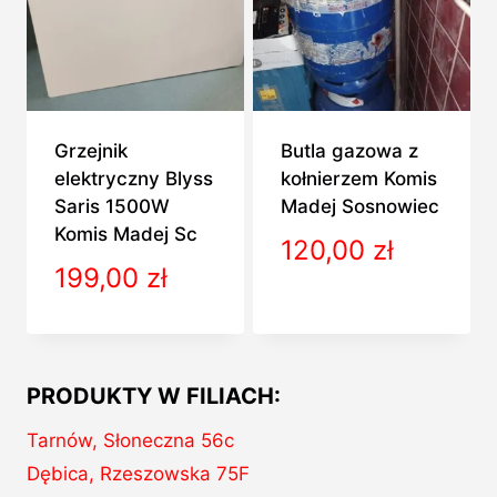
Grzejnik
Butla gazowa z
elektryczny Blyss
kołnierzem Komis
Saris 1500W
Madej Sosnowiec
Komis Madej Sc
120,00
zł
199,00
zł
PRODUKTY W FILIACH:
Tarnów, Słoneczna 56c
Dębica, Rzeszowska 75F