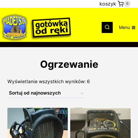
Przejdź
koszyk
0
do
treści
Menu
Ogrzewanie
Posortowane
Wyświetlanie wszystkich wyników: 6
według
najnowszych