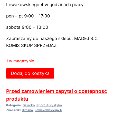
Lewakowskiego 4 w godzinach pracy:
pon – pt 9:00 – 17:00
sobota 9:00 – 13:00
Zapraszamy do naszego sklepu: MADEJ S.C.
KOMIS SKUP SPRZEDAŻ
1 w magazynie
Ilość
Dodaj do koszyka
Przed zamówieniem zapytaj o dostępność
produktu
Kategorie:
Dziecko
,
Sport i turystyka
Znaczniki:
Krosno
,
Lewakowskiego 4