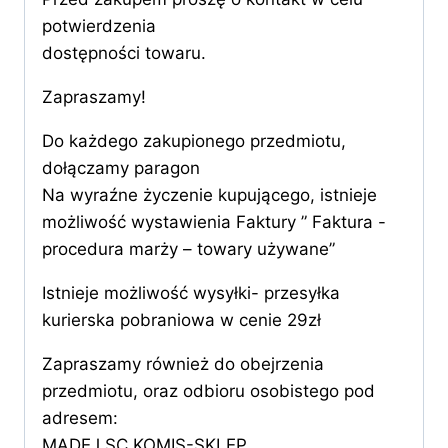
potwierdzenia
dostępności towaru.
Zapraszamy!
Do każdego zakupionego przedmiotu,
dołączamy paragon
Na wyraźne życzenie kupującego, istnieje
możliwość wystawienia Faktury ” Faktura -
procedura marży – towary używane”
Istnieje możliwość wysyłki- przesyłka
kurierska pobraniowa w cenie 29zł
Zapraszamy również do obejrzenia
przedmiotu, oraz odbioru osobistego pod
adresem:
MADEJ SC KOMIS-SKLEP