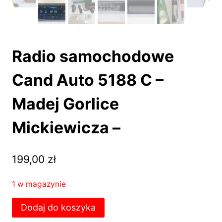
Radio samochodowe
Cand Auto 5188 C –
Madej Gorlice
Mickiewicza –
199,00
zł
1 w magazynie
ilość
Dodaj do koszyka
Radio