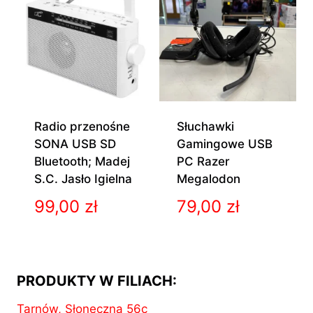
45,00 zł.
Radio przenośne
Słuchawki
SONA USB SD
Gamingowe USB
Bluetooth; Madej
PC Razer
S.C. Jasło Igielna
Megalodon
99,00
zł
79,00
zł
PRODUKTY W FILIACH:
Tarnów, Słoneczna 56c