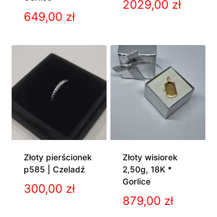
2029,00
zł
649,00
zł
Złoty pierścionek
Złoty wisiorek
p585 | Czeladź
2,50g, 18K *
Gorlice
300,00
zł
879,00
zł