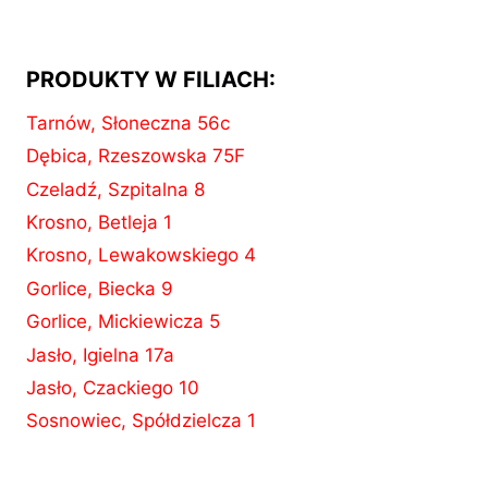
PRODUKTY W FILIACH:
Tarnów, Słoneczna 56c
Dębica, Rzeszowska 75F
Czeladź, Szpitalna 8
Krosno, Betleja 1
Krosno, Lewakowskiego 4
Gorlice, Biecka 9
Gorlice, Mickiewicza 5
Jasło, Igielna 17a
Jasło, Czackiego 10
Sosnowiec, Spółdzielcza 1