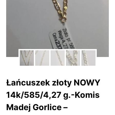
Łańcuszek złoty NOWY
14k/585/4,27 g.-Komis
Madej Gorlice –